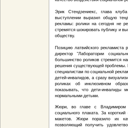
Эрик Стендзениекс, глава клуба
выступлении выразил общую тенд
рекламы: ролики на сегодня не р
стремятся шокировать публику и выи
обществу.
Позицию латвийского рекламиста р
директор "Лаборатории социаль
большинство роликов стремится нап
решения существующей проблемы. И
специалистам по социальной реклам
детей-инвалидов, а сразу визуализ
роликах об инклюзивном образ
показывать, что дети-инвалиды м
нормальными детьми.
Жюри, во главе с Владимиром Д
социального плаката. За короткий
макетов. Жюри поразило их кач
позволяющий получить удовлетво