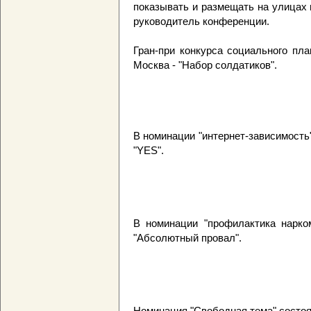
показывать и размещать на улицах 
руководитель конференции.
Гран-при конкурса социального пл
Москва - "Набор солдатиков".
В номинации "интернет-зависимость
"YES".
В номинации "профилактика нарком
"Абсолютный провал".
Номинация "Свободная тема" состоя