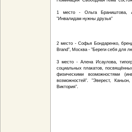
1 место - Ольга Браништова, 
"Инвалидам нужны друзья"
2 место - Софья Бондаренко, бренд
Brand", Москва - "Береги себя для л
3 место - Алена Исаулова, типогр
социальных плакатов, посвящённых
физическими возможностями (инв
возможностей". "Эверест, Каньон
Виктория".