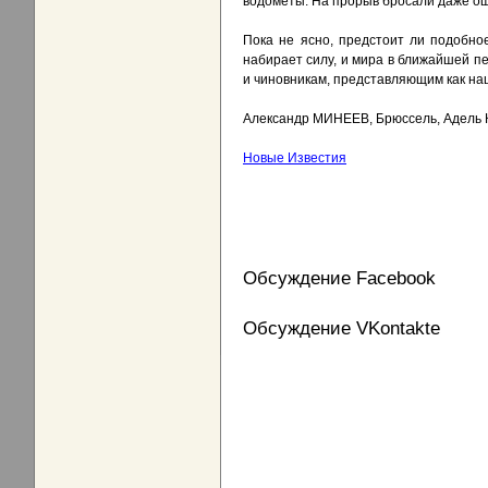
водометы. На прорыв бросали даже ош
Пока не ясно, предстоит ли подобно
набирает силу, и мира в ближайшей пе
и чиновникам, представляющим как на
Александр МИНЕЕВ, Брюссель, Адель
Новые Известия
Обсуждение Facebook
Обсуждение VKontakte