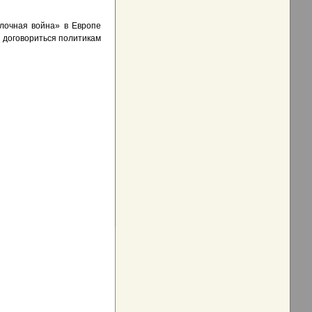
олочная война» в Европе
я договориться политикам