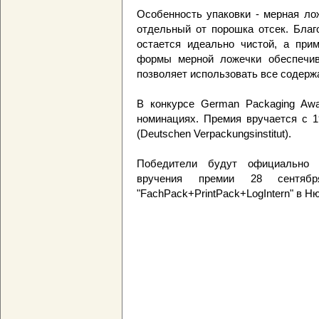
Особенность упаковки - мерная ло
отдельный от порошка отсек. Благ
остается идеально чистой, а при
формы мерной ложечки обеспечива
позволяет использовать все содержа
В конкурсе German Packaging Awa
номинациях. Премия вручается с 1
(Deutschen Verpackungsinstitut).
Победители будут официально 
вручения премии 28 сентяб
"FachPack+PrintPack+LogIntern" в Н