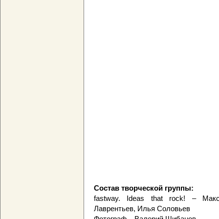
Состав творческой группы:
fastway. Ideas that rock! – Ма
Лаврентьев, Илья Соловьев
Фотограф – Валерий Шибанов