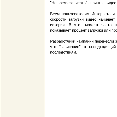
"Не время зависать" - принты, видео
Всем пользователям Интернета изв
скорости загрузки видео начинает
истории. В этот момент часто по
показывает процент загрузки или про
Разработчики кампании перенесли э
что "зависание" в неподходящи
последствиям.