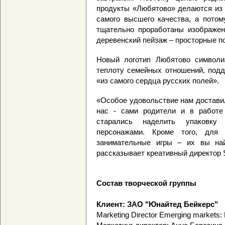
продукты «Любятово» делаются из 
самого высшего качества, а потом
тщательно проработаны изображен
деревенский пейзаж – просторные п
Новый логотип Любятово символиз
теплоту семейных отношений, подд
«из самого сердца русских полей».
«Особое удовольствие нам доставил
нас - сами родители и в работе
старались наделить упаковку
персонажами. Кроме того, для
занимательные игры – их вы най
рассказывает креативный директор S
Состав творческой группы
Клиент: ЗАО "Юнайтед Бейкерс"
Marketing Director Emerging markets