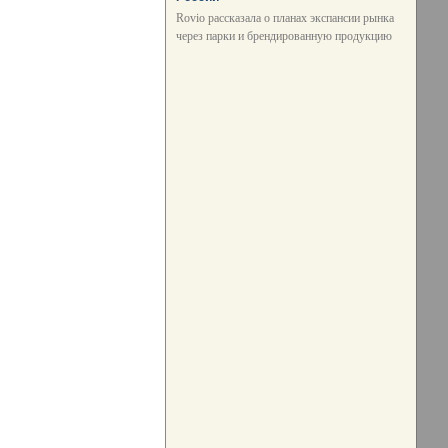
Rovio рассказала о планах экспансии рынка
через парки и брендированную продукцию