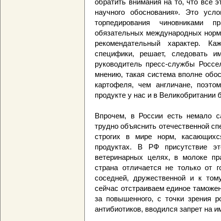
обратить внимания на то, что все э
научного обоснования». Это усл
торпедирования чиновниками пр
обязательных международных норм 
рекомендательный характер. Ка
специфики, решает, следовать 
руководитель пресс-службы Россел
мнению, такая система вполне обо
картофеля, чем англичане, поэто
продукте у нас и в Великобритании 
Впрочем, в России есть немало с
трудно объяснить отечественной сп
строгих в мире норм, касающихс
продуктах. В РФ присутствие эт
ветеринарных целях, в молоке пр
страна отличается не только от г
соседней, дружественной и к том
сейчас отстраиваем единое таможен
за повышенного, с точки зрения р
антибиотиков, вводился запрет на и