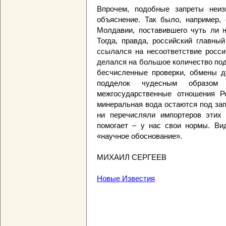
Впрочем, подобные запреты неиз
объяснение. Так было, например,
Молдавии, поставившего чуть ли н
Тогда, правда, российский главны
ссылался на несоответствие росси
делался на большое количество по
бесчисленные проверки, обмены д
подделок чудесным образом 
межгосударственные отношения Р
минеральная вода остаются под зап
ни перечисляли импортеров этих 
помогает – у нас свои нормы. Ви
«научное обоснование».
МИХАИЛ СЕРГЕЕВ
Новые Известия