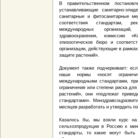
В правительственном постановл
устанавливающие санитарно-эпиде
санитарные и фитосанитарные ме
соответствия стандартам, р
международных организаций
здравоохранения, комиссию «К
эпизоотическое бюро и соответс
организации, действующие в рамка
защите растений».
Документ также подчеркивает: есл
наши нормы «носят ограничи
международными стандартами, при 
ограничения или степени риска для
растений», они «подлежат приве
стандартами». Минздравсоцразвит
месяцев разработать и утвердить по
Казалось бы, мы взяли курс на
сельхозпродукции в Россию к мин
стандарты, то какие могут быть