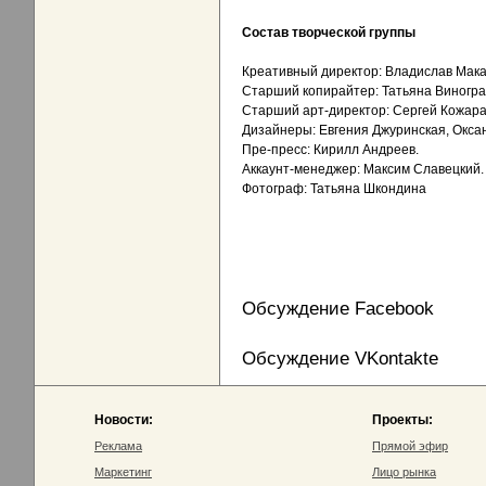
Состав творческой группы
Креативный директор: Владислав Мака
Старший копирайтер: Татьяна Виногра
Старший арт-директор: Сергей Кожара
Дизайнеры: Евгения Джуринская, Окса
Пре-пресс: Кирилл Андреев.
Аккаунт-менеджер: Максим Славецкий.
Фотограф: Татьяна Шкондина
Обсуждение Facebook
Обсуждение VKontakte
Новости:
Проекты:
Реклама
Прямой эфир
Маркетинг
Лицо рынка