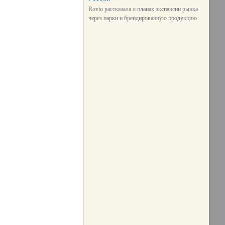
Rovio рассказала о планах экспансии рынка
через парки и брендированную продукцию