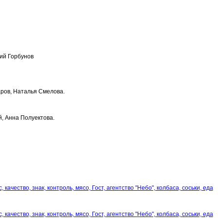
ий Горбунов
ров, Наталья Смелова.
, Анна Полуектова.