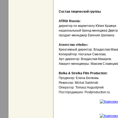
Состав творческой группы
ATRIA Russia:
директор по маркетингу Юлия Кравчук
национальный бренд-менеджер Дмитр
продакт-менеджер Евгения Шапкина
Агентство «Небо»:
Креативный директор: Владислав Мака
Копирайтер: Наталья Смелова.
Арт-директор: Владислав Макаров.
Аккаунт-менеджеры: Максим Славецкий
Belka & Strelka Film Production:
Продюсер: Елена Белкова.
Режиссер: Michal Sablinski
Оператор: Tomasz Augustynek
Постпродакшен: Postproduction.ru.