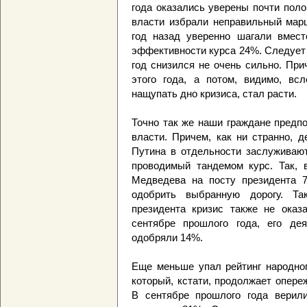
года оказались уверены почти пол
власти избрали неправильный марш
год назад уверенно шагали вмест
эффективности курса 24%. Следует 
год снизился не очень сильно. Пр
этого года, а потом, видимо, вс
нащупать дно кризиса, стал расти.
Точно так же наши граждане предп
власти. Причем, как ни странно, 
Путина в отдельности заслуживают
проводимый тандемом курс. Так, 
Медведева на посту президента 
одобрить выбранную дорогу. Та
президента кризис также не оказа
сентябре прошлого года, его де
одобряли 14%.
Еще меньше упал рейтинг народног
который, кстати, продолжает опер
В сентябре прошлого года верили