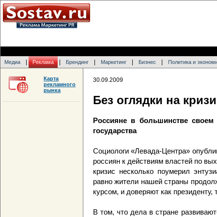
|
|
|
|
|
Медиа
Реклама
Брендинг
Маркетинг
Бизнес
Политика и эконом
Карта
30.09.2009
рекламного
рынка
Без оглядки на кризи
Россияне в большинстве своем
государства
Социологи «Левада-Центра» опубли
россиян к действиям властей по вых
кризис несколько поумерил энтузи
равно жители нашей страны продол
курсом, и доверяют как президенту, 
В том, что дела в стране развивают