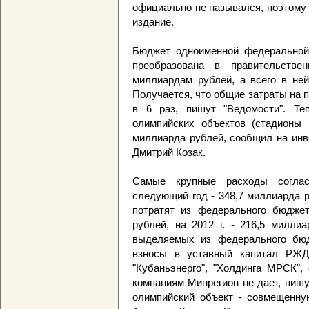
официально не назывался, поэтому 
издание.
Бюджет одноименной федеральной 
преобразована в правительствен
миллиардам рублей, а всего в не
Получается, что общие затраты на 
в 6 раз, пишут "Ведомости". Те
олимпийских объектов (стадионы 
миллиарда рублей, сообщил на инв
Дмитрий Козак.
Самые крупные расходы соглас
следующий год - 348,7 миллиарда 
потратят из федерального бюджет
рублей, на 2012 г. - 216,5 милли
выделяемых из федерального бюд
взносы в уставный капитал РЖД,
"Кубаньэнерго", "Холдинга МРСК",
компаниям Минрегион не дает, пиш
олимпийский объект - совмещенну