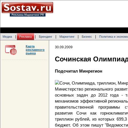
|
|
|
|
|
Медиа
Реклама
Брендинг
Маркетинг
Бизнес
Политика и эконом
Карта
30.09.2009
рекламного
рынка
Сочинская Олимпиад
Подсчитал Минрегион
Министерство регионального разви
основных задач до 2012 года - т
механизмов эффективной региональн
правительственной программы с
развития Сочи как горноклимати
триллион рублей, из которых 699,
бюджет. Об этом пишут "Ведомости