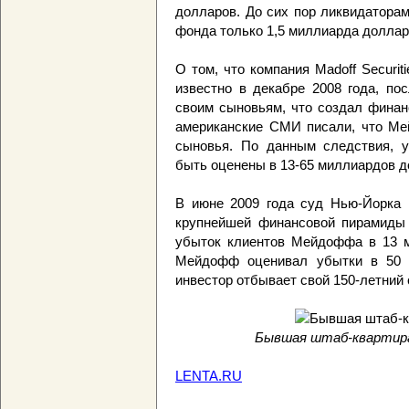
долларов. До сих пор ликвидаторам 
фонда только 1,5 миллиарда доллар
О том, что компания Madoff Securi
известно в декабре 2008 года, по
своим сыновьям, что создал финан
американские СМИ писали, что Ме
сыновья. По данным следствия, уб
быть оценены в 13-65 миллиардов д
В июне 2009 года суд Нью-Йорка
крупнейшей финансовой пирамиды
убыток клиентов Мейдоффа в 13 м
Мейдофф оценивал убытки в 50 м
инвестор отбывает свой 150-летний 
Бывшая штаб-квартира 
LENTA.RU