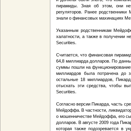
пирамиды. Зная об этом, они н
регуляторов. Ранее родственники 
знали о финансовых махинациях М
Указанным родственникам Мейдоф
халатности, а также в получении н
Securities.
Считается, что финансовая пирами
64,8 миллиарда долларов. По данн
суммы пошли на функционирование 
миллиардов была потрачена до зак
остальные 18 миллиардов, Пикард
отыскать эти средства, чтобы вы
Securities.
Согласно версии Пикарда, часть ср
Мейдоффа. В частности, ликвидатор 
о мошенничестве Мейдоффа, его сы
долларов. В августе 2009 года Пика
которая также подозревается в у