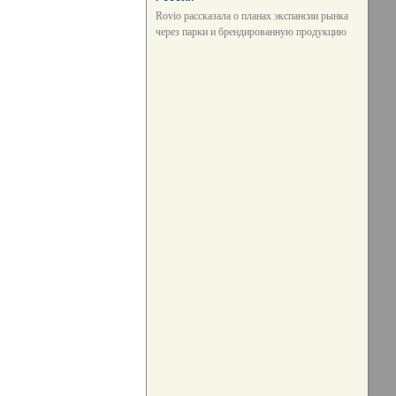
Rovio рассказала о планах экспансии рынка
через парки и брендированную продукцию