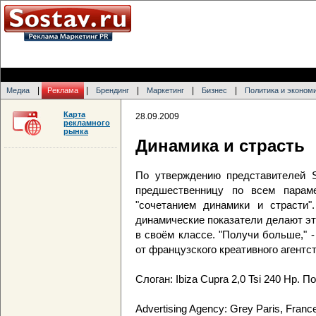
|
|
|
|
|
Медиа
Реклама
Брендинг
Маркетинг
Бизнес
Политика и эконом
Карта
28.09.2009
рекламного
рынка
Динамика и страсть
По утверждению представителей Se
предшественницу по всем парам
"сочетанием динамики и страсти"
динамические показатели делают э
в своём классе. "Получи больше," 
от французского креативного агентст
Слоган: Ibiza Cupra 2,0 Tsi 240 Hp. 
Advertising Agency: Grey Paris, Franc