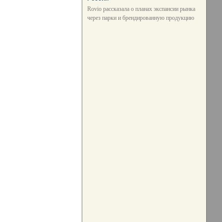
Rovio рассказала о планах экспансии рынка
через парки и брендированную продукцию