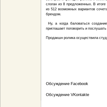
слоган из 8 предложенных. В итог
из 512 возможных вариантов сочет
брендом.
Ну, а когда баловаться создани
приглашает поговорить и послушать
Продакшн ролика осуществила студи
Обсуждение Facebook
Обсуждение VKontakte