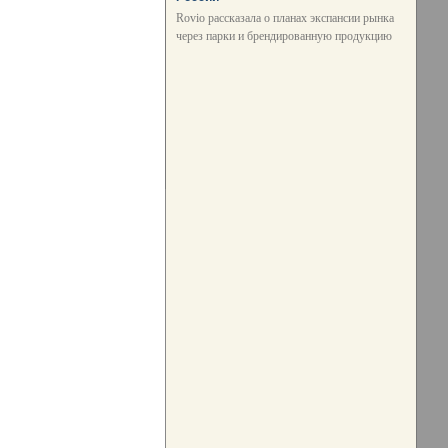
Rovio рассказала о планах экспансии рынка
через парки и брендированную продукцию