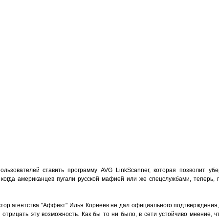
пользователей ставить программу AVG LinkScanner, которая позволит уб
когда американцев пугали русской мафией или же спецслужбами, теперь, 
ктор агентства "Аффект" Илья Корнеев не дал официального подтверждения,
 и отрицать эту возможность. Как бы то ни было, в сети устойчиво мнение, ч