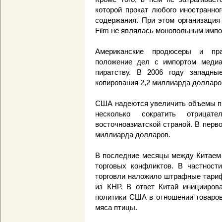
которой прокат любого иностранно
содержания. При этом организация
Film не являлась монопольным импо
Американские продюсеры и пра
положение дел с импортом медиа
пиратству. В 2006 году западные
копирования 2,2 миллиарда долларо
США надеются увеличить объемы п
несколько сократить отрицат
восточноазиатской страной. В перв
миллиарда долларов.
В последние месяцы между Китаем 
торговых конфликтов. В частности
торговли наложило штрафные тариф
из КНР. В ответ Китай иницииров
политики США в отношении товаров
мяса птицы.