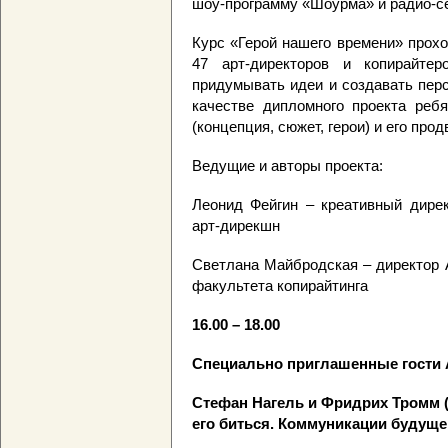
шоу-программу «Шоурма» и радио-с
Курс «Герой нашего времени» прох
47 арт-директоров и копирайте
придумывать идеи и создавать пер
качестве дипломного проекта реб
(концепция, сюжет, герои) и его про
Ведущие и авторы проекта:
Леонид Фейгин – креативный дирек
арт-дирекшн
Светлана Майбродская – директор 
факультета копирайтинга
16.00 – 18.00
Специально приглашенные гости 
Стефан Нагель и Фридрих Тромм (Г
его биться. Коммуникации будущ