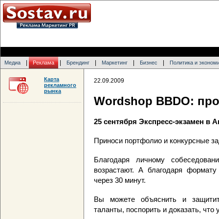
|
|
|
|
|
Медиа
Реклама
Брендинг
Маркетинг
Бизнес
Политика и эконом
Карта
22.09.2009
рекламного
рынка
Wordshop BBDO: про
25 сентября Экспресс-экзамен в
Приноси портфолио и конкурсные за
Благодаря личному собеседован
возрастают. А благодаря формату 
через 30 минут.
Вы можете объяснить и защитит
таланты, поспорить и доказать, что