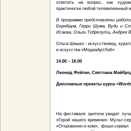
ответить на вопрос, как худож
практически любой телевизионный и
В программе представлены работы 
Бернбаум, Герри Шума, Вуди и Ст
Исаева, Ольги Тобрелутц, Андрея В
Ольга Шишко - искусствовед, курат
и искусства «МедиаАртЛаб»
14.00 – 16.00
Леонид Фейгин, Светлана Майбро
Дипломные проекты курса «Words
На фестивале зрители увидят луч
«Герой нашего времени»: Мульт-сер
«Откровенно-о-ком», фэшн-сериал