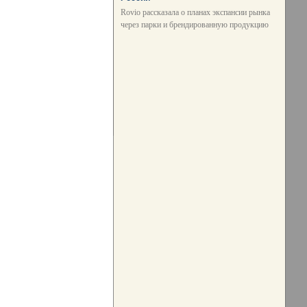
Rovio рассказала о планах экспансии рынка
через парки и брендированную продукцию