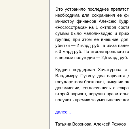
Это устранило последнее препятст
необходима для сохранения ее фи
министру финансов Алексею Кудри
«Росгосстраха» на 1 октября сост
суммы было малоликвидно и прихо
группы; при этом ее внешние долг
убытки — 2 млрд руб., а из-за пад
в 3 млрд руб. По итогам прошлого г
в первом полугодии — 2,5 млрд руб.
Кудрин поддержал Хачатурова и 
Владимиру Путину два варианта д
государством блокпакет, выкупив ак
допэмиссии, согласившись с сокр
второй вариант, поручив правитель
получить премию за уменьшение до
далее...
Татьяна Воронова, Алексей Рожков