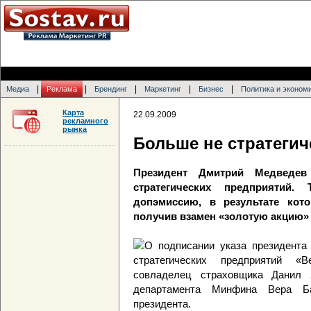
|
|
|
|
|
Медиа
Реклама
Брендинг
Маркетинг
Бизнес
Политика и эконом
Карта
22.09.2009
рекламного
рынка
Больше не стратегич
Президент Дмитрий Медведев
стратегических предприятий.
допэмиссию, в результате кото
получив взамен «золотую акцию»
О подписании указа президента 
стратегических предприятий «
совладелец страховщика Данил 
департамента Минфина Вера Ба
президента.