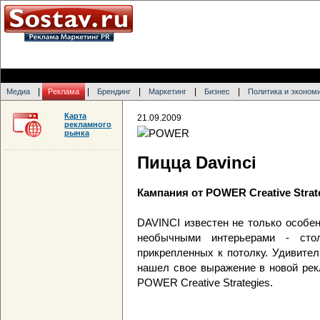
|
|
|
|
|
Медиа
Реклама
Брендинг
Маркетинг
Бизнес
Политика и эконом
Карта
21.09.2009
рекламного
рынка
Пицца Davinci
Кампания от POWER Creative Strat
DAVINCI известен не только особен
необычными интерьерами - сто
прикрепленных к потолку. Удивите
нашел свое выражение в новой рек
POWER Creative Strategies.