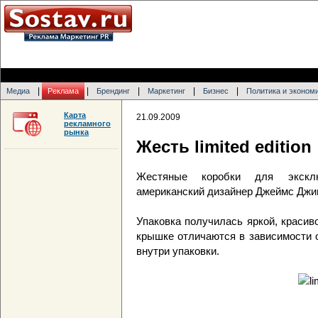
|
|
|
|
|
Медиа
Реклама
Брендинг
Маркетинг
Бизнес
Политика и эконом
Карта
21.09.2009
рекламного
рынка
Жесть limited edition
Жестяные коробки для экскл
американский дизайнер Джеймс Джи
Упаковка получилась яркой, красив
крышке отличаются в зависимости 
внутри упаковки.