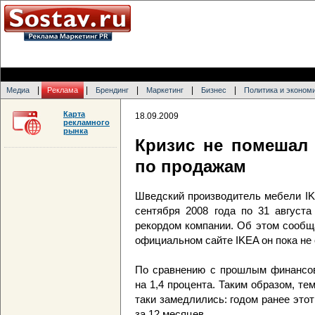
|
|
|
|
|
Медиа
Реклама
Брендинг
Маркетинг
Бизнес
Политика и эконом
Карта
18.09.2009
рекламного
рынка
Кризис не помешал 
по продажам
Шведский производитель мебели IK
сентября 2008 года по 31 августа
рекордом компании. Об этом сообщ
официальном сайте IKEA он пока не
По сравнению с прошлым финансов
на 1,4 процента. Таким образом, те
таки замедлились: годом ранее это
за 12 месяцев.