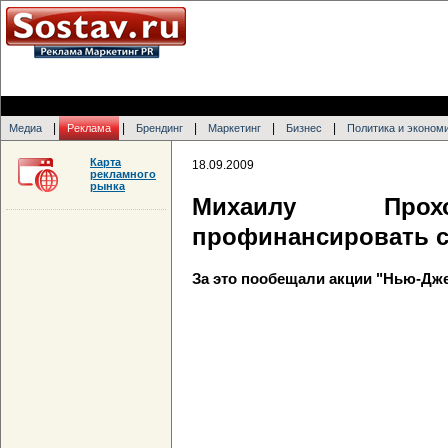
|
|
|
|
|
Медиа
Реклама
Брендинг
Маркетинг
Бизнес
Политика и эконом
Карта
18.09.2009
рекламного
рынка
Михаилу Прох
профинансировать с
За это пообещали акции "Нью-Дже