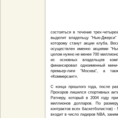
состояться в течение трех-четыр
выделит владельцу "Нью-Джерси" 
которому станут акции клуба. Вес
осуществлен именно акциями "Нью
целом нужно не менее 700 миллионо
из основных владельцев комп
финансировал одноименный мини
премьер-лиги "Москва", а та
«Коммерсант».
С конца прошлого года, после ра
Прохоров лишился спортивных акт
Ратнеру, который в 2004 году при
миллионов долларов. По размер
контрактов всех баскетболистов) -
входит в число лидеров NBA, зани