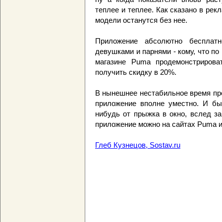
теплее и теплее. Как сказано в рек
модели останутся без нее.
Приложение абсолютно бесплат
девушками и парнями - кому, что п
магазине Puma продемонстрирова
получить скидку в 20%.
В нынешнее нестабильное время пр
приложение вполне уместно. И бы
нибудь от прыжка в окно, вслед з
приложение можно на сайтах Puma и
Глеб Кузнецов, Sostav.ru