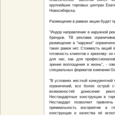
крупнейших торговых центрах Екат
Новосибирска.
Размещение в рамках акции будет пр
"Индор направление в наружной ре
брендов. ТВ реклама ограничив
размещение в "наружке" ограничено
таких рамок нет. Стоимость акций i
готовность клиентов к креативу: он
для нас, как для профессионалов,
зрения воплощения в жизнь", - го
специальных форматов компании Gal
"В условиях жесткой конкурентной
ограничений, все более острой с
возможностей донесения рек
Нестандартные конструкции в торг
Нестандарт позволяет привлеч
премиальность восприятие в г
конструкции и качества её исп