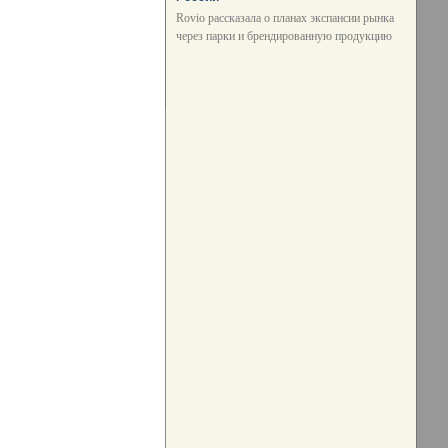
Rovio рассказала о планах экспансии рынка
через парки и брендированную продукцию