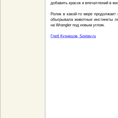
добавить красок и впечатлений в жи
Ролик в какой-то мере продолжает
обыгрывала животные инстинкты лю
на Wrangler под новым углом.
Глеб Кузнецов, Sostav.ru