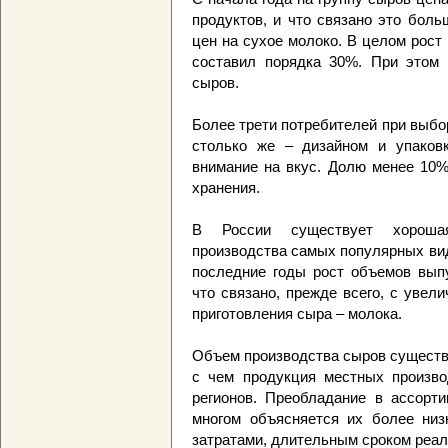
продуктов, и что связано это бол
цен на сухое молоко. В целом рост 
составил порядка 30%. При этом 
сыров.
Более трети потребителей при выбо
столько же – дизайном и упаков
внимание на вкус. Долю менее 10%
хранения.
В России существует хорошая
производства самых популярных вид
последние годы рост объемов выпу
что связано, прежде всего, с увел
приготовления сыра – молока.
Объем производства сыров существе
с чем продукция местных произво
регионов. Преобладание в ассорт
многом объясняется их более низ
затратами, длительным сроком реал