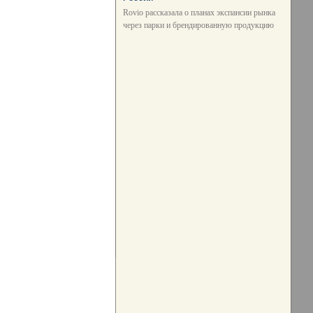
Rovio рассказала о планах экспансии рынка
через парки и брендированную продукцию