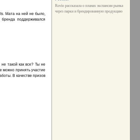
Rovio рассказала о планах экспансии рынка
через парки и брендированную продукцию
ts. Мата на ней не было,
йт бренда поддерживался
 не такой как все? Ты не
те можно принять участие
аботы. В качестве призов