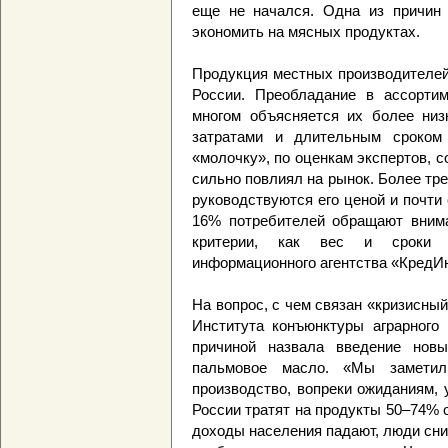
еще не начался. Одна из причин 
экономить на мясных продуктах.
Продукция местных производителей
России. Преобладание в ассорти
многом объясняется их более низ
затратами и длительным сроком
«молочку», по оценкам экспертов, с
сильно повлиял на рынок. Более тр
руководствуются его ценой и почти 
16% потребителей обращают внима
критерии, как вес и сроки х
информационного агентства «КредИ
На вопрос, с чем связан «кризисны
Института конъюнктуры аграрного
причиной назвала введение нов
пальмовое масло. «Мы заметил
производство, вопреки ожиданиям,
России тратят на продукты 50–74% о
доходы населения падают, люди сн