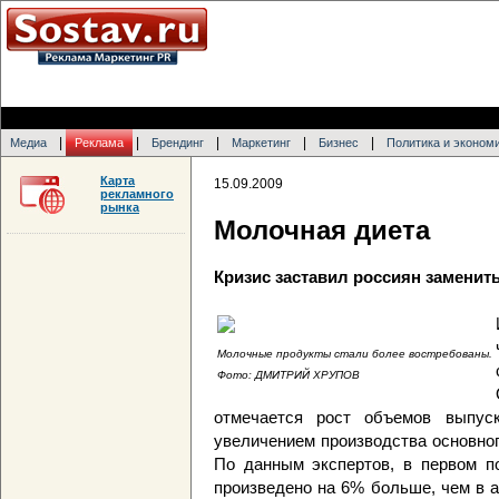
|
|
|
|
|
Медиа
Реклама
Брендинг
Маркетинг
Бизнес
Политика и эконом
Карта
15.09.2009
рекламного
рынка
Молочная диета
Кризис заставил россиян заменить
Молочные продукты стали более востребованы.
Фото: ДМИТРИЙ ХРУПОВ
отмечается рост объемов выпус
увеличением производства основног
По данным экспертов, в первом п
произведено на 6% больше, чем в а