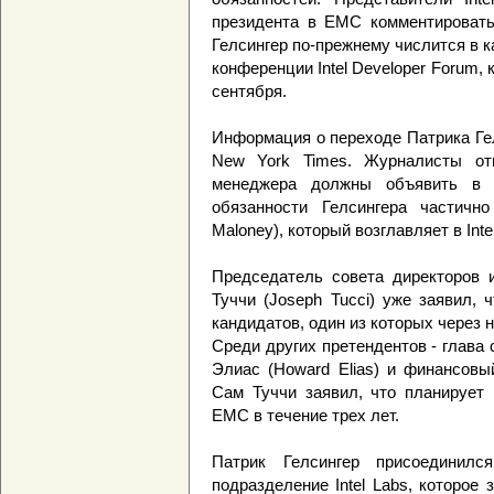
президента в EMC комментировать 
Гелсингер по-прежнему числится в к
конференции Intel Developer Forum, 
сентября.
Информация о переходе Патрика Ге
New York Times. Журналисты от
менеджера должны объявить в п
обязанности Гелсингера частич
Maloney), который возглавляет в Inte
Председатель совета директоров
Туччи (Joseph Tucci) уже заявил, 
кандидатов, один из которых через 
Среди других претендентов - глава
Элиас (Howard Elias) и финансовы
Сам Туччи заявил, что планирует 
EMC в течение трех лет.
Патрик Гелсингер присоединилс
подразделение Intel Labs, которое