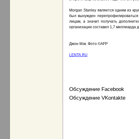
Morgan Stanley является одним из кр
был вынужден перепрофилироваться в
лицам, а значит получать дополните
организации составил 1,7 миллиарда 
Джон Мэк. Фото ©AFP
LENTA.RU
Обсуждение Facebook
Обсуждение VKontakte