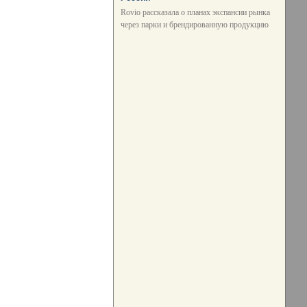
Rovio рассказала о планах экспансии рынка
через парки и брендированную продукцию