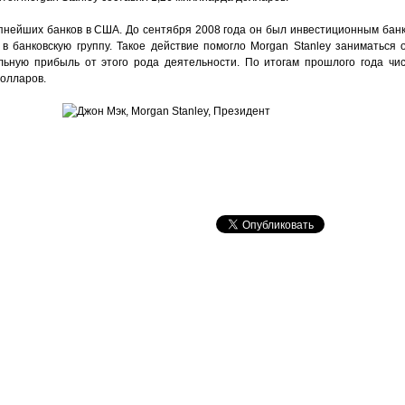
упнейших банков в США. До сентября 2008 года он был инвестиционным банк
 банковскую группу. Такое действие помогло Morgan Stanley заниматься 
льную прибыль от этого рода деятельности. По итогам прошлого года чи
долларов.