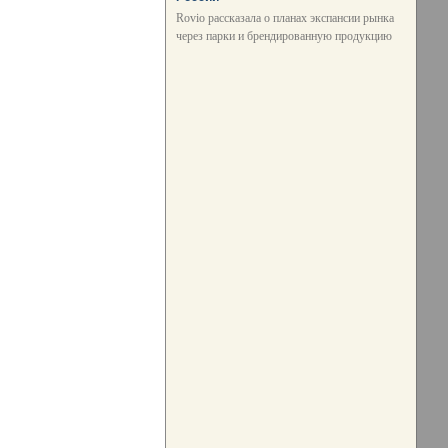
Rovio рассказала о планах экспансии рынка
через парки и брендированную продукцию