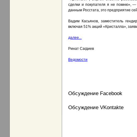
сделки и покупателя я не помню», —
данным Росстата, это предприятие сей
Вадим Касьянов, заместитель генди
включая 51% акций «Кристалла», заяви
далее...
Ринат Сагдиев
Ведомости
Обсуждение Facebook
Обсуждение VKontakte