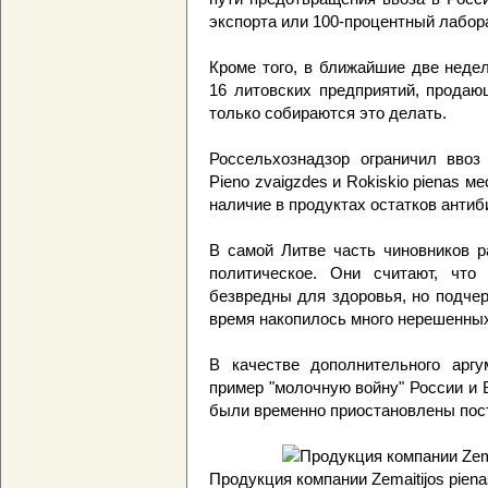
экспорта или 100-процентный лабор
Кроме того, в ближайшие две неде
16 литовских предприятий, продаю
только собираются это делать.
Россельхознадзор ограничил ввоз 
Pieno zvaigzdes и Rokiskio pienas 
наличие в продуктах остатков антиб
В самой Литве часть чиновников р
политическое. Они считают, что
безвредны для здоровья, но подчер
время накопилось много нерешенных
В качестве дополнительного аргу
пример "молочную войну" России и Б
были временно приостановлены пост
Продукция компании Zemaitijos pienas