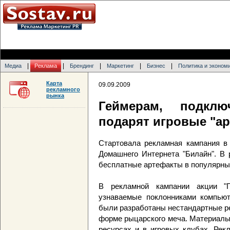
|
|
|
|
|
Медиа
Реклама
Брендинг
Маркетинг
Бизнес
Политика и эконом
Карта
09.09.2009
рекламного
рынка
Геймерам, подклю
подарят игровые "а
Стартовала рекламная кампания в 
Домашнего Интернета "Билайн". В 
бесплатные артефакты в популярны
В рекламной кампании акции "Г
узнаваемые поклонниками компьют
были разработаны нестандартные р
форме рыцарского меча. Материалы 
ресурсах и в игровых клубах. Рек