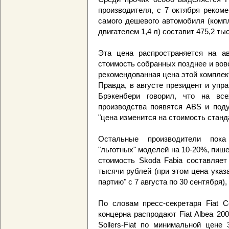
производителя, с 7 октября реком
самого дешевого автомобиля (комп
двигателем 1,4 л) составит 475,2 ты
Эта цена распространяется на ав
стоимость собранных позднее и вовс
рекомендованная цена этой комплек
Правда, в августе президент и уп
Брэкенбери говорил, что на все
производства появятся ABS и поду
"цена изменится на стоимость станд
Остальные производители пока
"льготных" моделей на 10-20%, пише
стоимость Skoda Fabia составляет
тысячи рублей (при этом цена указ
партию" с 7 августа по 30 сентября),
По словам пресс-секретаря Fiat С
концерна распродают Fiat Albea 2
Sollers-Fiat по минимальной цене