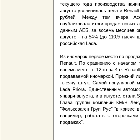
текущего года производства начи
августа увеличилась цена и Renault
рублей. Между тем вчера Асс
опубликовала итоги продаж новых а
данным АЕБ, за восемь месяцев он
августе - на 54% (до 110,9 тысяч
российская Lada.
Из иномарок первое место по продажа
Renault. По сравнению с началом 
восемь мест - с 12-го на 4-е. Renau
продаваемой иномаркой. Прежний лид
тысячу штук. Самой популярной м
Lada Priora. Единственным автомо
января-августа, и в августе, стала 
Глава группы компаний КМ/Ч Лену
"Фольксваген Груп Рус" "в кризис 
например, работать с отсрочками
продажах".