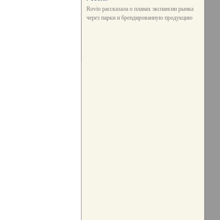
Rovio рассказала о планах экспансии рынка
через парки и брендированную продукцию