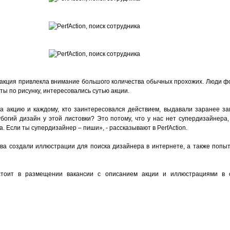
, акция привлекла внимание большого количества обычных прохожих. Люди 
ы по рисунку, интересовались сутью акции.
 акцию и каждому, кто заинтересовался действием, выдавали заранее за
богий дизайн у этой листовки? Это потому, что у нас нет супердизайнера,
а. Если ты супердизайнер – пиши», - рассказывают в PerfAction.
ва создали иллюстрации для поиска дизайнера в интернете, а также попыт
стоит в размещении вакансии с описанием акции и иллюстрациями в 