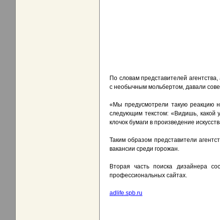
По словам представителей агентства
с необычным мольбертом, давали совет
«Мы предусмотрели такую реакцию на
следующим текстом: «Видишь, какой у
клочок бумаги в произведение искусств
Таким образом представители агентст
вакансии среди горожан.
Вторая часть поиска дизайнера со
профессиональных сайтах.
adlife.spb.ru