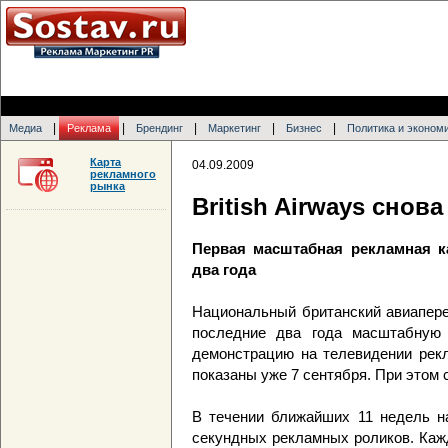
|
|
|
|
|
Медиа
Реклама
Брендинг
Маркетинг
Бизнес
Политика и эконом
Карта
04.09.2009
рекламного
рынка
British Airways снова
Первая масштабная рекламная к
два года
Национальный британский авиаперев
последние два года масштабную 
демонстрацию на телевидении рекл
показаны уже 7 сентября. При этом 
В течении ближайших 11 недель на
секундных рекламных роликов. Каж