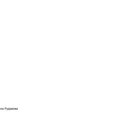
яна Рудакова