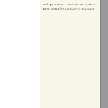
Rovio рассказала о планах экспансии рынка
через парки и брендированную продукцию