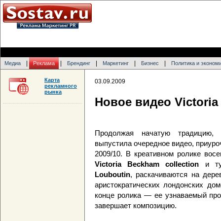
|
|
|
|
|
Медиа
Реклама
Брендинг
Маркетинг
Бизнес
Политика и эконом
Карта
03.09.2009
рекламного
рынка
Новое видео Victoria
Продолжая начатую традицию
выпустила очередное видео, приуро
2009/10. В креативном ролике вос
Victoria Beckham collection
и т
Louboutin
, раскачиваются на дере
аристократических лондонских дом
конце ролика — ее узнаваемый пр
завершает композицию.