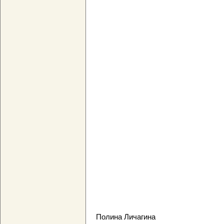
Полина Личагина