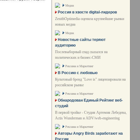
Медиа
Россия в хвосте digital-лидеров
ZenithOptimedia оценила крупнейшие рынки
новых медиа
Медиа
Новостные сайты теряют
аудиторию
Послевыборный спад сказался на
политических и бизнес-СМИ
Реклама и Маркетинг
В Россию с любовью
Культовый бренд "Love is" лицензировали на
российском рынке
Реклама и Маркетинг
Обнародован Единый Рейтинг веб-
студий
В первой тройке - Студия Артемия Лебедева,
Actis Wunderman и ADV/web-engineering
Реклама и Маркетинг
Авторы Angry Birds заработают на
России