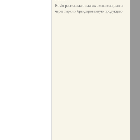
Rovio рассказала о планах экспансии рынка
через парки и брендированную продукцию