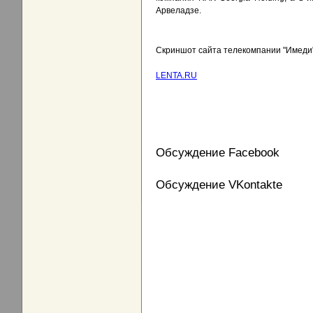
Арвеладзе.
Скриншот сайта телекомпании "Имеди
LENTA.RU
Обсуждение Facebook
Обсуждение VKontakte