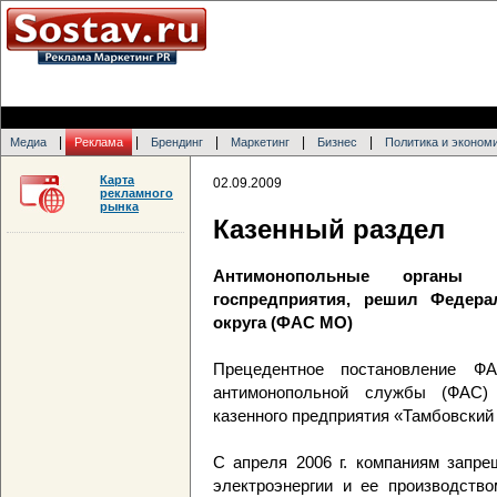
|
|
|
|
|
Медиа
Реклама
Брендинг
Маркетинг
Бизнес
Политика и эконом
Карта
02.09.2009
рекламного
рынка
Казенный раздел
Антимонопольные органы в
госпредприятия, решил Федер
округа (ФАС МО)
Прецедентное постановление 
антимонопольной службы (ФАС) 
казенного предприятия «Тамбовский
С апреля 2006 г. компаниям запре
электроэнергии и ее производств