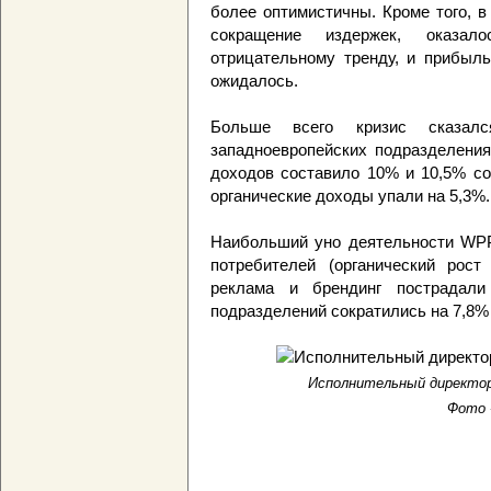
более оптимистичны. Кроме того, 
сокращение издержек, оказал
отрицательному тренду, и прибыль
ожидалось.
Больше всего кризис сказал
западноевропейских подразделения
доходов составило 10% и 10,5% со
органические доходы упали на 5,3%.
Наибольший уно деятельности WPP
потребителей (органический рост
реклама и брендинг пострадали
подразделений сократились на 7,8% 
Исполнительный директор
Фото -