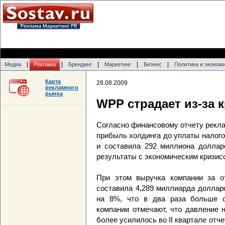
|
|
|
|
|
Медиа
Реклама
Брендинг
Маркетинг
Бизнес
Политика и эконом
Карта
28.08.2009
рекламного
рынка
WPP страдает из-за 
Согласно финансовому отчету рекл
прибыль холдинга до уплаты налогов
и составила 292 миллиона доллар
результаты с экономическим кризисо
При этом выручка компании за о
составила 4,289 миллиарда доллар
на 8%, что в два раза больше 
компании отмечают, что давление 
более усилилось во II квартале отч