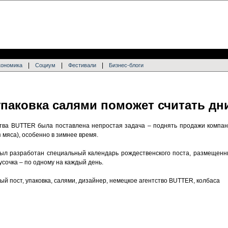
|
|
|
кономика
Социум
Фестивали
Бизнес-блоги
упаковка салями поможет считать дн
тва BUTTER была поставлена непростая задача – поднять продажи компан
 мяса), особенно в зимнее время.
ыл разработан специальный календарь рождественского поста, размещенн
сочка – по одному на каждый день.