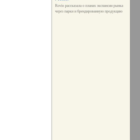
Rovio рассказала о планах экспансии рынка
через парки и брендированную продукцию