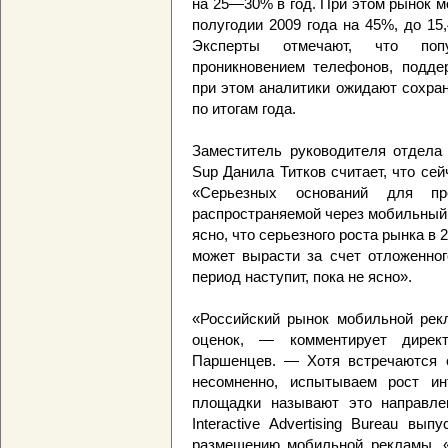
на 25—30% в год. При этом рынок 
полугодии 2009 года на 45%, до 15
Эксперты отмечают, что поп
проникновением телефонов, подде
при этом аналитики ожидают сохра
по итогам года.
Заместитель руководителя отдела 
Sup Данила Титков считает, что се
«Серьезных оснований для пр
распространяемой через мобильный д
ясно, что серьезного роста рынка в 
может вырасти за счет отложенног
период наступит, пока не ясно».
«Российский рынок мобильной рек
оценок, — комментирует дирек
Паршенцев. — Хотя встречаются 
несомненно, испытываем рост ин
площадки называют это направле
Interactive Advertising Bureau в
размещению мобильной рекламы. «