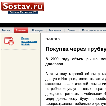
|
|
|
|
|
Медиа
Реклама
Брендинг
Маркетинг
Бизнес
Политика и эконом
Карта
26.08.2009
рекламного
рынка
Покупка через трубк
В 2009 году объем рынка мо
долларов
В этом году мировой объем рекл
доступ в Интернет, может вырасти
эксперты аналитической компании
потребления услуг сотовых операт
доходов от рекламы в мобильном Ин
млрд долл., чему будут способс
распространения мобильного доступ