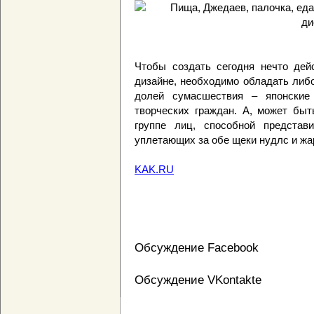
Чтобы создать сегодня нечто де
дизайне, необходимо обладать либ
долей сумасшествия – японские 
творческих граждан. А, может быт
группе лиц, способной представ
уплетающих за обе щеки нудлс и жа
KAK.RU
Обсуждение Facebook
Обсуждение VKontakte