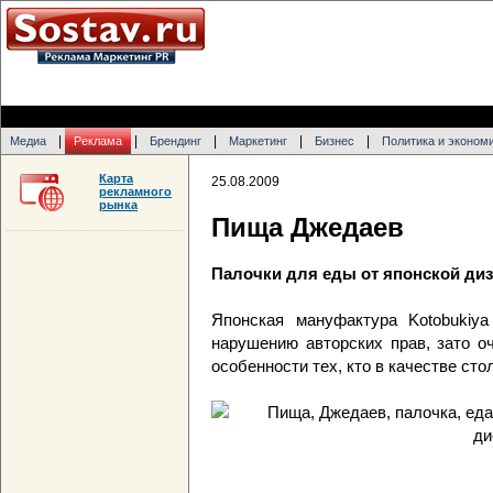
|
|
|
|
|
Медиа
Реклама
Брендинг
Маркетинг
Бизнес
Политика и эконом
Карта
25.08.2009
рекламного
рынка
Пища Джедаев
Палочки для еды от японской диз
Японская мануфактура Kotobukiya
нарушению авторских прав, зато о
особенности тех, кто в качестве ст