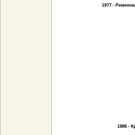
1977 - Ременн
1986 - К