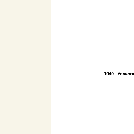
1940 - Упако