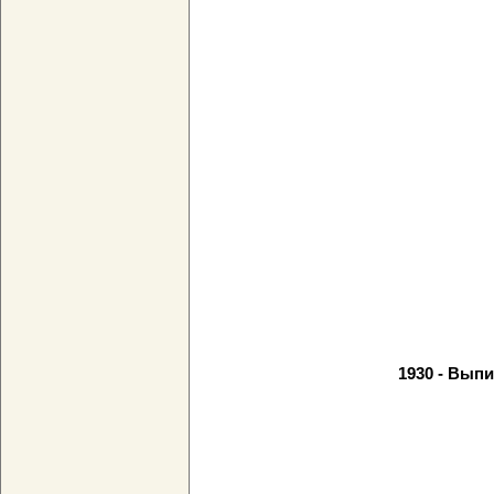
1930 - Вып