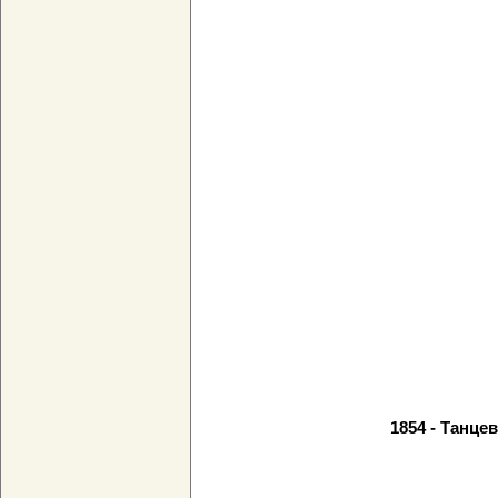
1854 - Танце