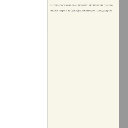
Rovio рассказала о планах экспансии рынка
через парки и брендированную продукцию